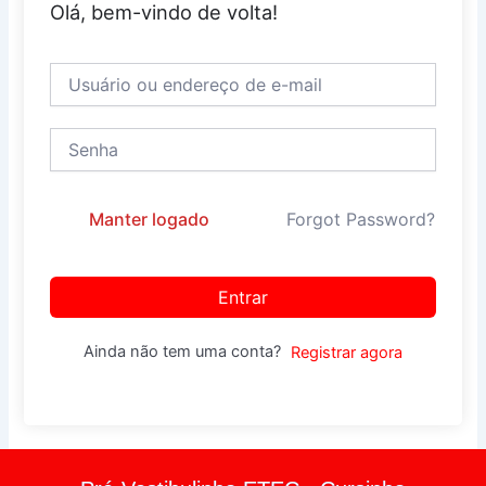
Olá, bem-vindo de volta!
Manter logado
Forgot Password?
Entrar
Ainda não tem uma conta?
Registrar agora