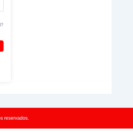
d?
os reservados.