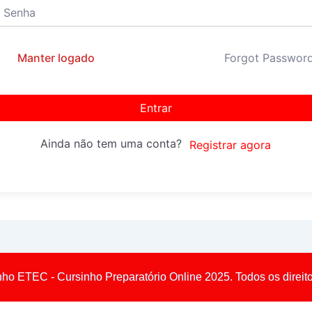
Manter logado
Forgot Passwor
Entrar
Ainda não tem uma conta?
Registrar agora
nho ETEC - Cursinho Preparatório Online 2025. Todos os direit