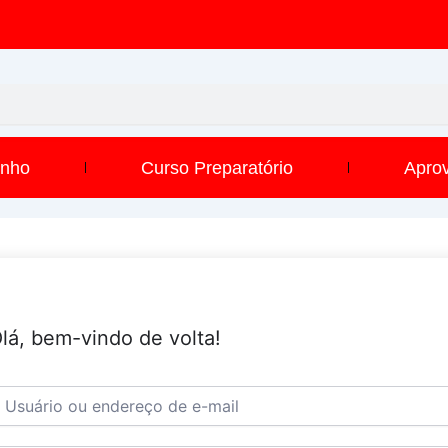
inho
Curso Preparatório
Apro
lá, bem-vindo de volta!