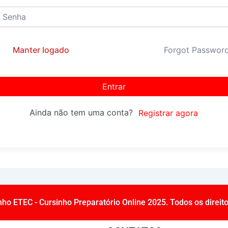
Manter logado
Forgot Passwor
Entrar
Ainda não tem uma conta?
Registrar agora
nho ETEC - Cursinho Preparatório Online 2025. Todos os direit