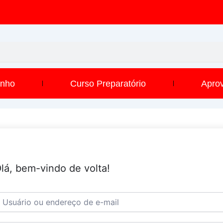
inho
Curso Preparatório
Apro
lá, bem-vindo de volta!