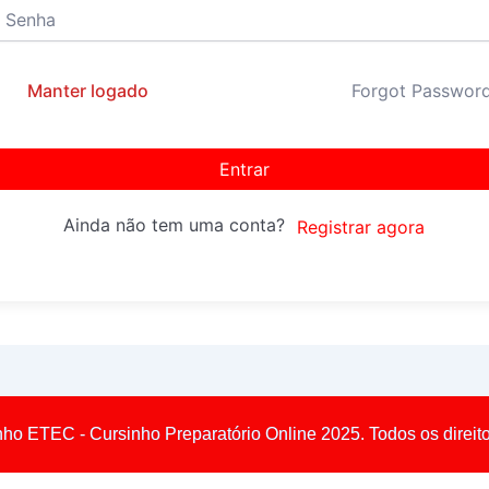
Manter logado
Forgot Passwor
Entrar
Ainda não tem uma conta?
Registrar agora
nho ETEC - Cursinho Preparatório Online 2025. Todos os direit