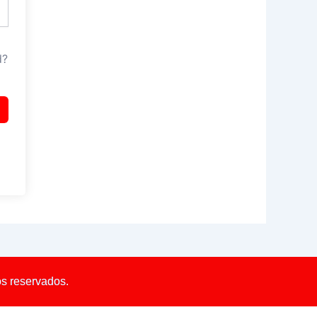
d?
os reservados.