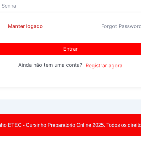
Manter logado
Forgot Passwor
Entrar
Ainda não tem uma conta?
Registrar agora
nho ETEC - Cursinho Preparatório Online 2025. Todos os direit