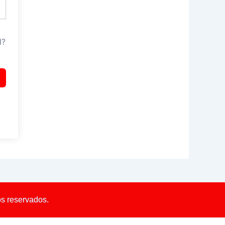
d?
os reservados.