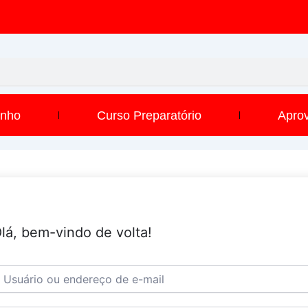
inho
Curso Preparatório
Apro
lá, bem-vindo de volta!