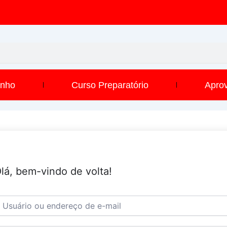
inho
Curso Preparatório
Apro
lá, bem-vindo de volta!