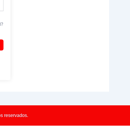
d?
os reservados.