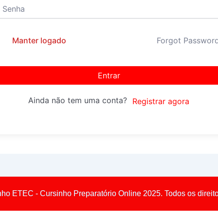
Manter logado
Forgot Passwor
Entrar
Ainda não tem uma conta?
Registrar agora
nho ETEC - Cursinho Preparatório Online 2025. Todos os direit