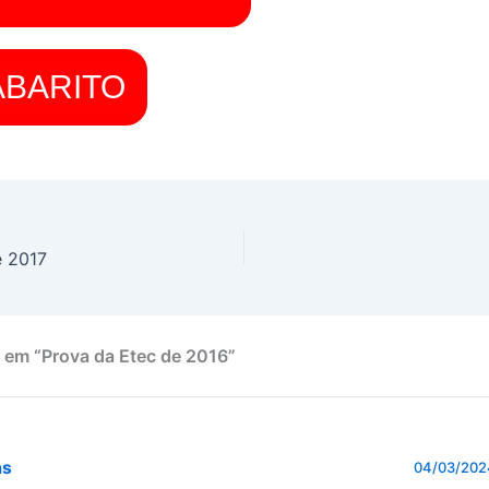
ABARITO
e 2017
 em “Prova da Etec de 2016”
as
04/03/202