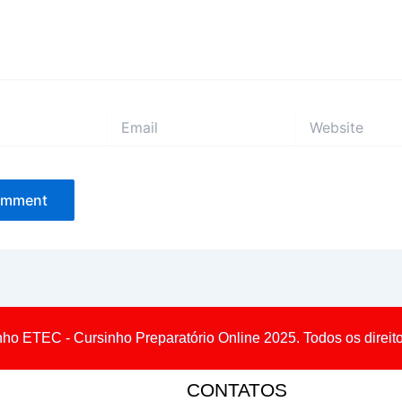
Email
Website
nho ETEC - Cursinho Preparatório Online 2025. Todos os direit
CONTATOS