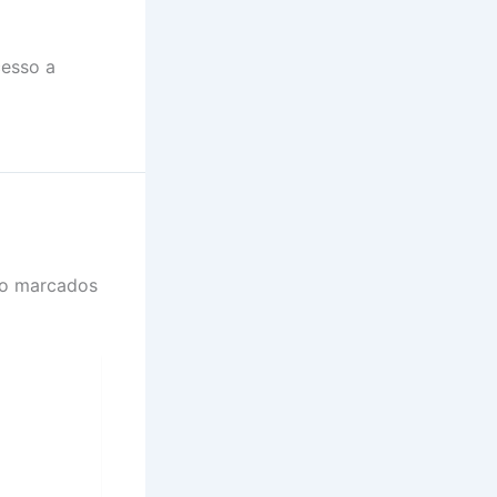
cesso a
ão marcados