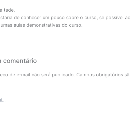
a tade.
staria de conhecer um pouco sobre o curso, se possível a
gumas aulas demonstrativas do curso.
m comentário
eço de e-mail não será publicado.
Campos obrigatórios s