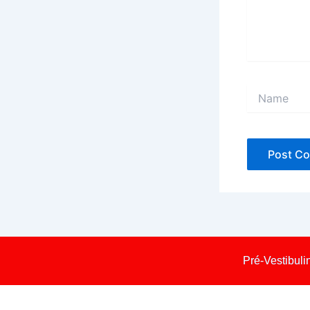
Name
Pré-Vestibuli