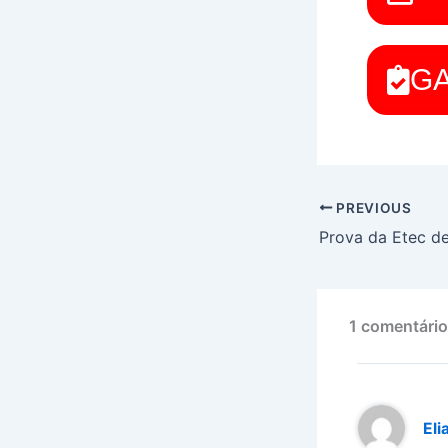
G
PREVIOUS
Prova da Etec d
1 comentário
Eli